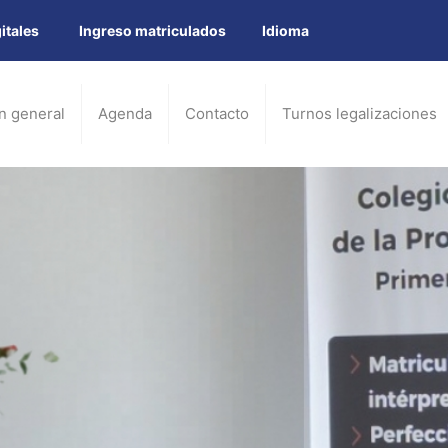
itales
Ingreso matriculados
Idioma
n general
Agenda
Contacto
Turnos legalizaciones