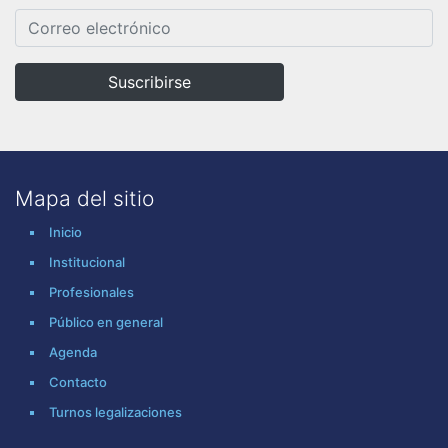
Mapa del sitio
Inicio
Institucional
Profesionales
Público en general
Agenda
Contacto
Turnos legalizaciones