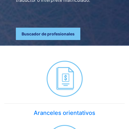
traductor o intérprete matriculado.
Buscador de profesionales
Aranceles orientativos