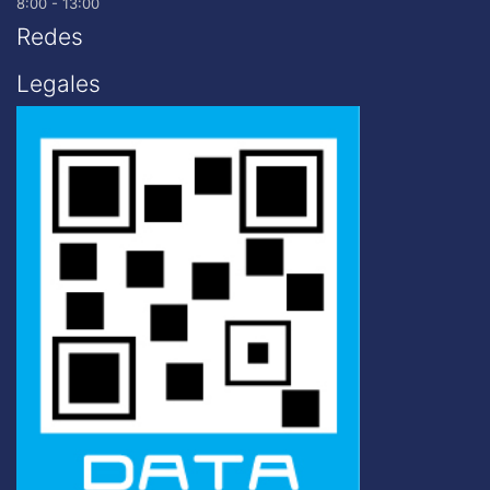
8:00 - 13:00
Redes
Legales