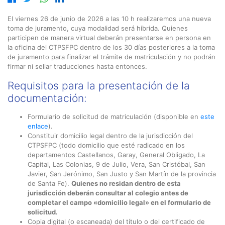
El viernes 26 de junio de 2026 a las 10 h realizaremos una nueva
toma de juramento, cuya modalidad será híbrida. Quienes
participen de manera virtual deberán presentarse en persona en
la oficina del CTPSFPC dentro de los 30 días posteriores a la toma
de juramento para finalizar el trámite de matriculación y no podrán
firmar ni sellar traducciones hasta entonces.
Requisitos para la presentación de la
documentación:
Formulario de solicitud de matriculación (disponible en
este
enlace
).
Constituir domicilio legal dentro de la jurisdicción del
CTPSFPC (todo domicilio que esté radicado en los
departamentos Castellanos, Garay, General Obligado, La
Capital, Las Colonias, 9 de Julio, Vera, San Cristóbal, San
Javier, San Jerónimo, San Justo y San Martín de la provincia
de Santa Fe).
Quienes no residan dentro de esta
jurisdicción deberán consultar al colegio antes de
completar el campo «domicilio legal» en el formulario de
solicitud.
Copia digital (o escaneada) del título o del certificado de